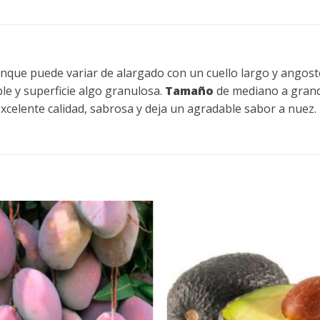
unque puede variar de alargado con un cuello largo y angost
le y superficie algo granulosa.
Tamaño
de mediano a grande
xcelente calidad, sabrosa y deja un agradable sabor a nuez.
Añadir
a la
lista de
deseos