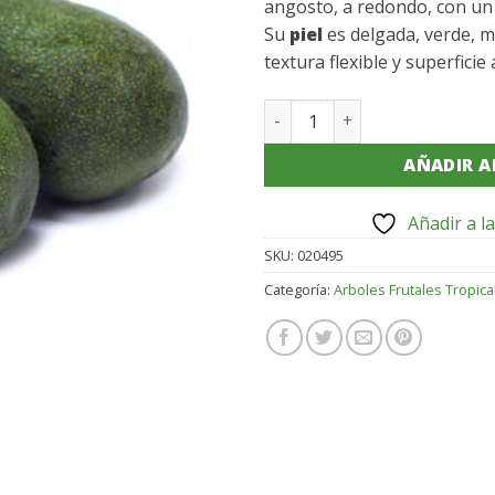
angosto, a redondo, con un 
Su
piel
es delgada, verde, 
textura flexible y superficie
AGUACATE FUERTE cantida
AÑADIR A
Añadir a la
SKU:
020495
Categoría:
Arboles Frutales Tropica