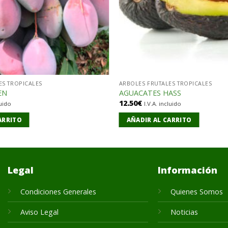
ES TROPICALES
ARBOLES FRUTALES TROPICALES
EN
AGUACATES HASS
12.50
€
luido
I.V.A. incluido
ARRITO
AÑADIR AL CARRITO
Legal
Información
Condiciones Generales
Quienes Somos
Aviso Legal
Noticias