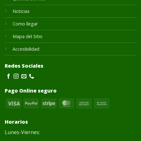
Noticias
Como llegar
Mapa del Sitio
Accesibilidad
Redes Sociales
Pago Online seguro
Visa
PayPal
Stripe
MasterCard
Cash
Bank
On
Transfer
Delivery
Horarios
Lunes-Viernes: