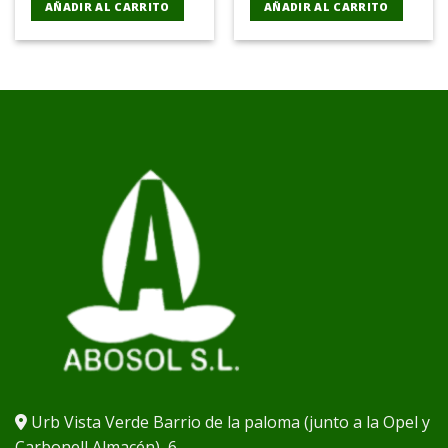
AÑADIR AL CARRITO
AÑADIR AL CARRITO
Urb Vista Verde Barrio de la paloma (junto a la Opel y
Carbonell Almacén), 6