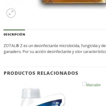
DESCRIPCIÓN
ZOTAL® Z es un desinfectante microbicida, fungicida y des
ganadero. Por su acción desinfectante y olor característi
PRODUCTOS RELACIONADOS
Añadir
a la
lista de
deseos