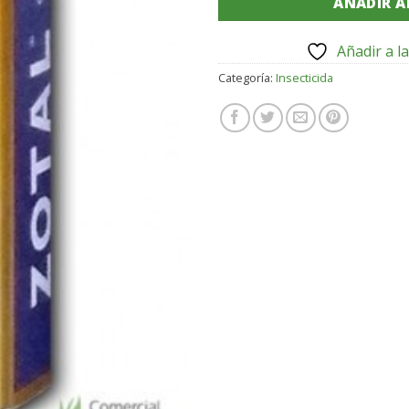
AÑADIR A
Añadir a la
Categoría:
Insecticida