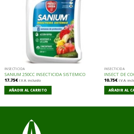
INSECTICIDA
INSECTICIDA
SANIUM 250CC INSECTICIDA SISTEMICO
INSECT DE CO
17.75
€
10.75
€
I.V.A. incluido
I.V.A. inc
AÑADIR AL CARRITO
AÑADIR AL C