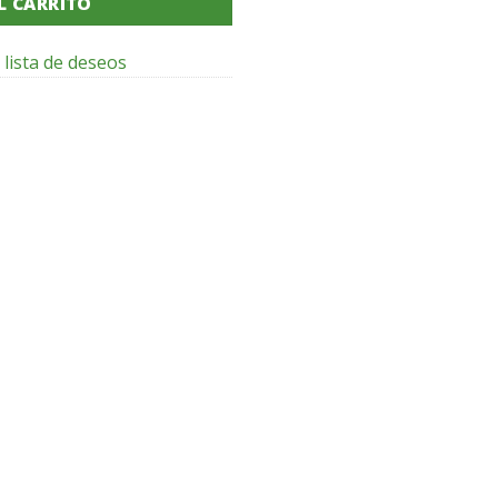
L CARRITO
 lista de deseos