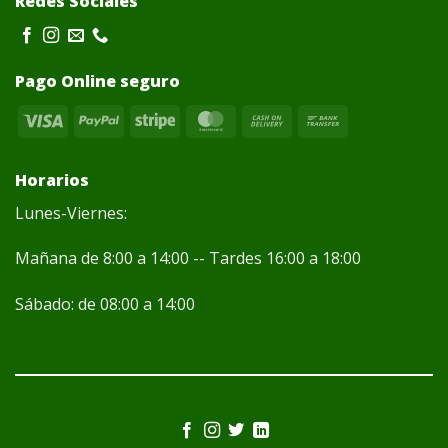
Redes Sociales
Pago Online seguro
Visa
PayPal
Stripe
MasterCard
Cash
Bank
On
Transfer
Delivery
Horarios
Lunes-Viernes:
Mañana de 8:00 a 14:00 -- Tardes 16:00 a 18:00
Sábado: de 08:00 a 14:00